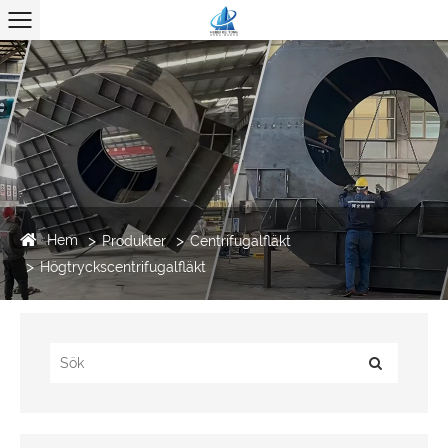
Hem
Produkter
Centrifugalfläkt
Högtryckscentrifugalfläkt