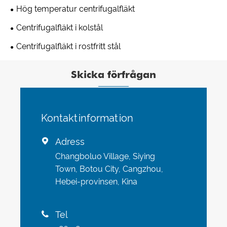
Hög temperatur centrifugalfläkt
Centrifugalfläkt i kolstål
Centrifugalfläkt i rostfritt stål
Skicka förfrågan
Kontaktinformation
Adress

Changboluo Village, Siying
Town, Botou City, Cangzhou,
Hebei-provinsen, Kina
Tel
