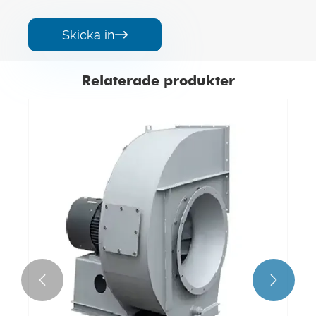
Skicka in

Relaterade produkter

