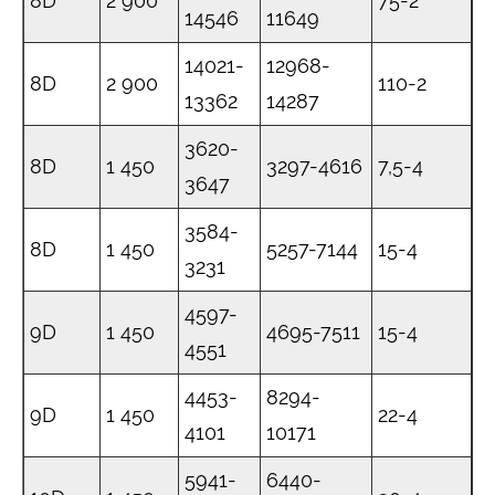
8D
2 900
75-2
14546
11649
14021-
12968-
8D
2 900
110-2
13362
14287
3620-
8D
1 450
3297-4616
7,5-4
3647
3584-
8D
1 450
5257-7144
15-4
3231
4597-
9D
1 450
4695-7511
15-4
4551
4453-
8294-
9D
1 450
22-4
4101
10171
5941-
6440-