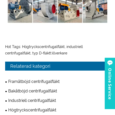
Hot Tags: Högtryckscentrifugalfläkt, industriell
centrifugalfläkt, typ D-fläkttillverkare
Relaterad kategori
Online Service
Framåtböjd centrifugalfläkt
Bakåtböjd centrifugalfläkt
Industriell centrifugalfläkt
Högtryckscentrifugalfläkt