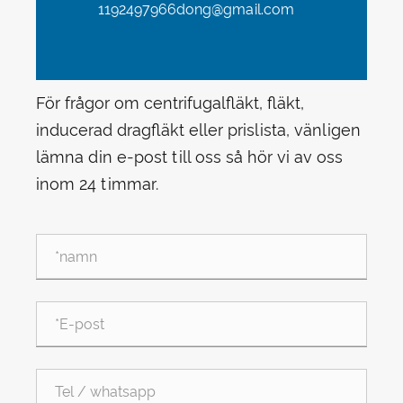
1192497966dong@gmail.com
För frågor om centrifugalfläkt, fläkt,
inducerad dragfläkt eller prislista, vänligen
lämna din e-post till oss så hör vi av oss
inom 24 timmar.