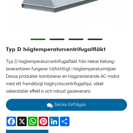
Typ D högtemperaturcentrifugalfläkt
Typ D högtemperaturcentrifugalfläkt från Hebei Ketong-
leverantören fungerar tillförlitligt i högtemperaturmiljöer.
Dessa produkter kombinerar en högpresterande AC-motor
med ett framåtböjt högtryckscentrifugalhjul, vilket
säkerställer effektiv och robust gasleverans.
Skicka förfrågan
Facebook
X
WhatsApp
Pinterest
LinkedIn
Share