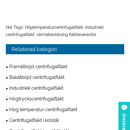
Hot Tags: Högtemperaturcentrifugalfläkt, industriell
centrifugalfläkt, värmebeständig fläktleverantör
Relaterad kategori
Framåtböjd centrifugalfläkt
Bakåtböjd centrifugalfläkt
Industriell centrifugalfläkt
Högtryckscentrifugalfläkt
Hög temperatur centrifugalfläkt
Centrifugalfläkt i kolstål