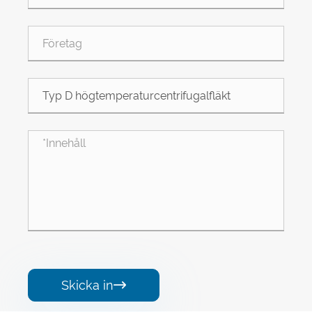
Skicka in
