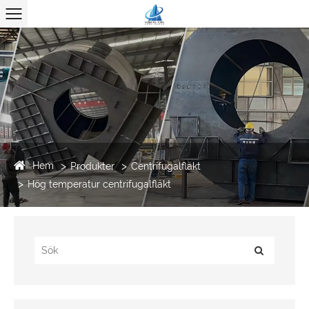
Hem
Produkter
Centrifugalfläkt
Hög temperatur centrifugalfläkt