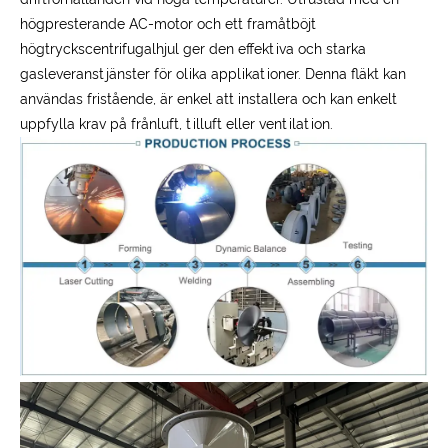
högpresterande AC-motor och ett framåtböjt
högtryckscentrifugalhjul ger den effektiva och starka
gasleveranstjänster för olika applikationer. Denna fläkt kan
användas fristående, är enkel att installera och kan enkelt
uppfylla krav på frånluft, tilluft eller ventilation.