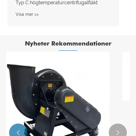
Varmluftscentrifugalfläkt
Visa mer >>
Nyheter Rekommendationer

