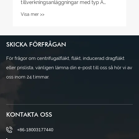
SKICKA FÖRFRÅGAN
För frågor om centrifugalfläkt, fläkt, inducerad dragfläkt
eller prislista, vänligen lämna din e-post till oss så hör vi av
oss inom 24 timmar.
KONTAKTA OSS
+86-18003177440