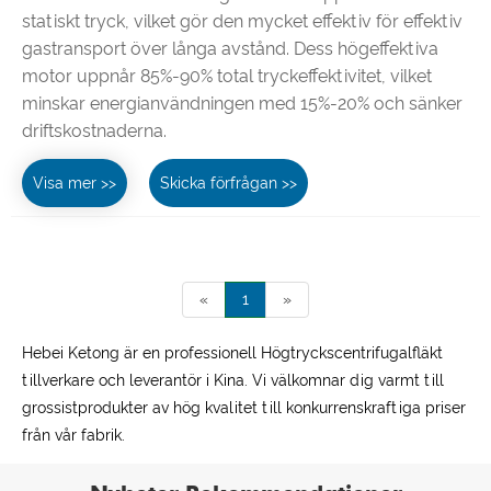
statiskt tryck, vilket gör den mycket effektiv för effektiv
gastransport över långa avstånd. Dess högeffektiva
motor uppnår 85%-90% total tryckeffektivitet, vilket
minskar energianvändningen med 15%-20% och sänker
driftskostnaderna.
Visa mer >>
Skicka förfrågan >>
«
1
»
Hebei Ketong är en professionell Högtryckscentrifugalfläkt
tillverkare och leverantör i Kina. Vi välkomnar dig varmt till
grossistprodukter av hög kvalitet till konkurrenskraftiga priser
från vår fabrik.