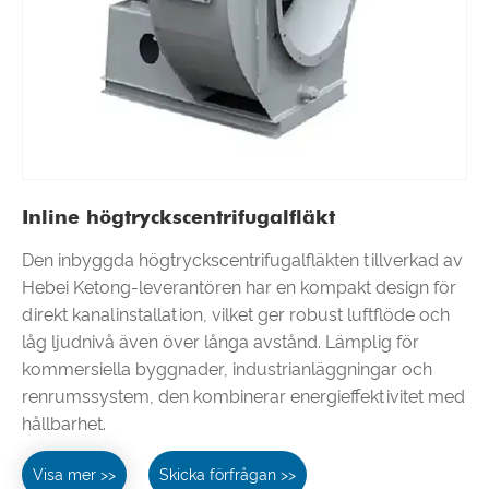
Inline högtryckscentrifugalfläkt
Den inbyggda högtryckscentrifugalfläkten tillverkad av
Hebei Ketong-leverantören har en kompakt design för
direkt kanalinstallation, vilket ger robust luftflöde och
låg ljudnivå även över långa avstånd. Lämplig för
kommersiella byggnader, industrianläggningar och
renrumssystem, den kombinerar energieffektivitet med
hållbarhet.
Visa mer >>
Skicka förfrågan >>