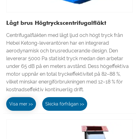
Lågt brus Högtryckscentrifugalfläkt
Centrifugalfläkten med lågt ljud och högt tryck från
Hebei Ketong-leverantören har en integrerad
aerodynamisk och brusreducerande design. Den
levererar 5000 Pa statiskt tryck medan den arbetar
under 65 dB på en meters avstånd. Dess högeffektiva
motor uppnår en total tryckeffektivitet på 82–88 %,
vilket minskar energiförbrukningen med 12–18 % för
kostnadseffektiv kontinuerlig drift.
Visa mer >>
Skicka förfrågan >>