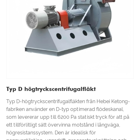
Typ D högtryckscentrifugalfläkt
Typ D-högtryckscentrifugalfläkten från Hebei Ketong-
fabriken använder en D-typ optimerad flödeskanal,
som levererar upp till 6200 Pa statiskt tryck för att på
ett tillförlitligt sätt övervinna motstånd i långväga,
högresistanssystem. Den är idealisk för