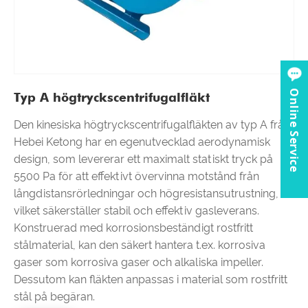
Online Service
Typ A högtryckscentrifugalfläkt
Den kinesiska högtryckscentrifugalfläkten av typ A från
Hebei Ketong har en egenutvecklad aerodynamisk
design, som levererar ett maximalt statiskt tryck på
5500 Pa för att effektivt övervinna motstånd från
långdistansrörledningar och högresistansutrustning,
vilket säkerställer stabil och effektiv gasleverans.
Konstruerad med korrosionsbeständigt rostfritt
stålmaterial, kan den säkert hantera t.ex. korrosiva
gaser som korrosiva gaser och alkaliska impeller.
Dessutom kan fläkten anpassas i material som rostfritt
stål på begäran.