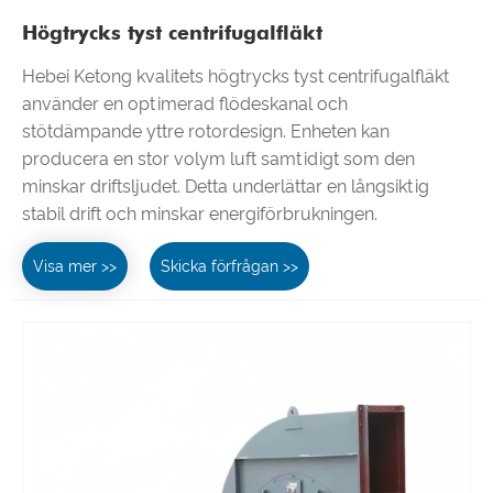
Högtrycks tyst centrifugalfläkt
Hebei Ketong kvalitets högtrycks tyst centrifugalfläkt
använder en optimerad flödeskanal och
stötdämpande yttre rotordesign. Enheten kan
producera en stor volym luft samtidigt som den
minskar driftsljudet. Detta underlättar en långsiktig
stabil drift och minskar energiförbrukningen.
Visa mer >>
Skicka förfrågan >>