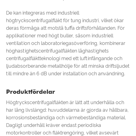
De kan integreras med industriell
högtryckscentrifugalfläkt för tung industri, vilket ökar
deras förmåga att motstå tuffa driftsförhållanden. För
applikationer med högt buller, såsom industriell
ventilation och laboratoriegasöverföring, kombinerar
höghastighetscentrifugalfläkten låghastighets
centrifugalfläktteknologi med ett luftinfångande och
ljudabsorberande metallhölje för att minska driftsljudet
till mindre än 6 dB under installation och användning.
Produktfördelar
Högtryckscentrifugalfläkten är lätt att underhålla och
har lång livslängd: huvuddelarna är gjorda av hållbara,
korrosionsbeständiga och värmebeständiga material.
Dagligt underhåll kräver endast periodiska
motorkontroller och fläktrengöring, vilket avsevärt