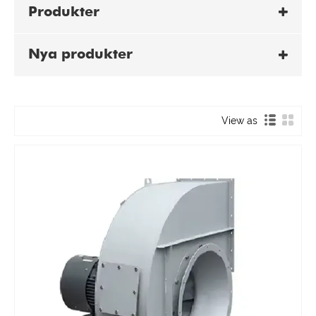
Produkter
Nya produkter
View as