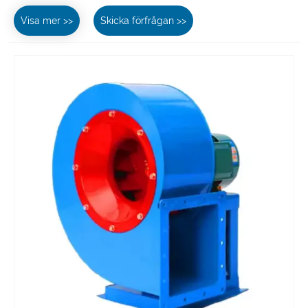
Visa mer >>
Skicka förfrågan >>