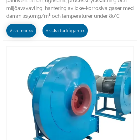
pannventilation, ugnsdrift, processtrycksättning och
miljöavsvavling, hantering av icke-korrosiva gaser med
damm ≤150mg/m³ och temperaturer under 80°C.
Visa mer >>
Skicka förfrågan >>