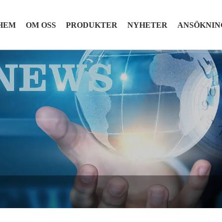
HEM
OM OSS
PRODUKTER
NYHETER
ANSÖKNIN